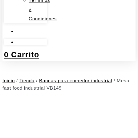
Términos
y
Condiciones
0
Carrito
Inicio
/
Tienda
/
Bancas para comedor industrial
/ Mesa
fast food industrial VB149