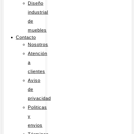
Diseño
industrial
de
muebles
Contacto
Nosotros
Atención
a
clientes
Aviso
de
privacidad
Politicas
y
envios