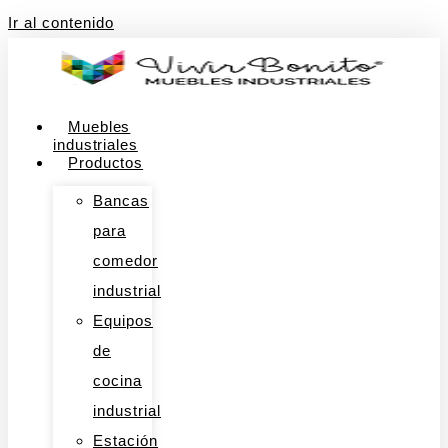
Ir al contenido
Muebles
industriales
Productos
Bancas
para
comedor
industrial
Equipos
de
cocina
industrial
Estación