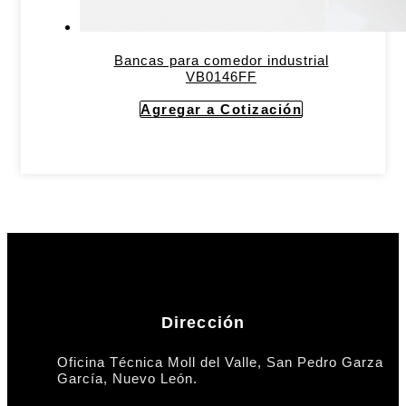
Bancas para comedor industrial
VB0146FF
Agregar a Cotización
Dirección
Oficina Técnica Moll del Valle, San Pedro Garza
García, Nuevo León.