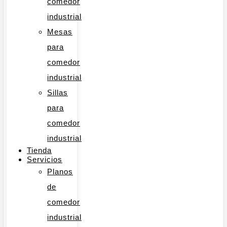
comedor
industrial
Mesas
para
comedor
industrial
Sillas
para
comedor
industrial
Tienda
Servicios
Planos
de
comedor
industrial