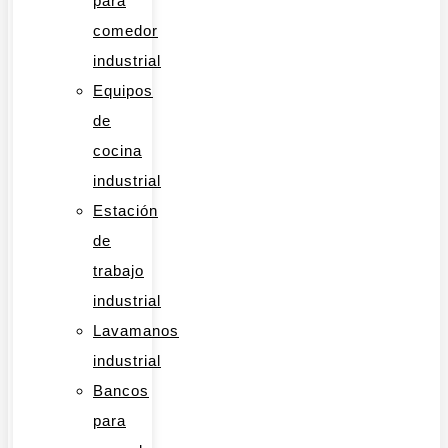
para
comedor
industrial
Equipos
de
cocina
industrial
Estación
de
trabajo
industrial
Lavamanos
industrial
Bancos
para