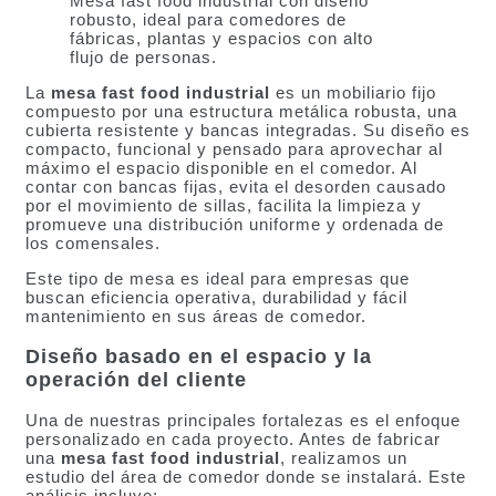
Mesa fast food industrial con diseño
robusto, ideal para comedores de
fábricas, plantas y espacios con alto
flujo de personas.
La
mesa fast food industrial
es un mobiliario fijo
compuesto por una estructura metálica robusta, una
cubierta resistente y bancas integradas. Su diseño es
compacto, funcional y pensado para aprovechar al
máximo el espacio disponible en el comedor. Al
contar con bancas fijas, evita el desorden causado
por el movimiento de sillas, facilita la limpieza y
promueve una distribución uniforme y ordenada de
los comensales.
Este tipo de mesa es ideal para empresas que
buscan eficiencia operativa, durabilidad y fácil
mantenimiento en sus áreas de comedor.
Diseño basado en el espacio y la
operación del cliente
Una de nuestras principales fortalezas es el enfoque
personalizado en cada proyecto. Antes de fabricar
una
mesa fast food industrial
, realizamos un
estudio del área de comedor donde se instalará. Este
análisis incluye: