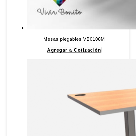
Mesas plegables VB0108M
Agregar a Cotización