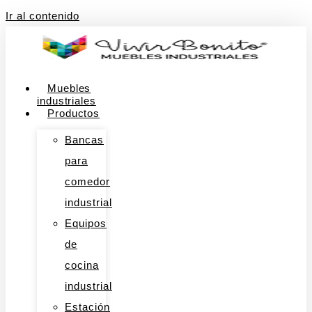
Ir al contenido
Muebles
industriales
Productos
Bancas
para
comedor
industrial
Equipos
de
cocina
industrial
Estación