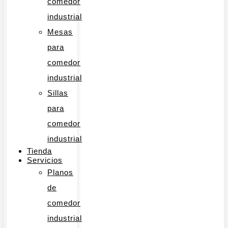
comedor
industrial
Mesas
para
comedor
industrial
Sillas
para
comedor
industrial
Tienda
Servicios
Planos
de
comedor
industrial