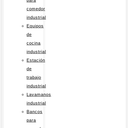
para
comedor
industrial
Equipos
de
cocina
industrial
Estación
de
trabajo
industrial
Lavamanos
industrial
Bancos
para