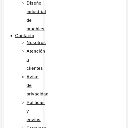
Diseño
industrial
de
muebles
Contacto
Nosotros
Atención
a
clientes
Aviso
de
privacidad
Politicas
y
envios