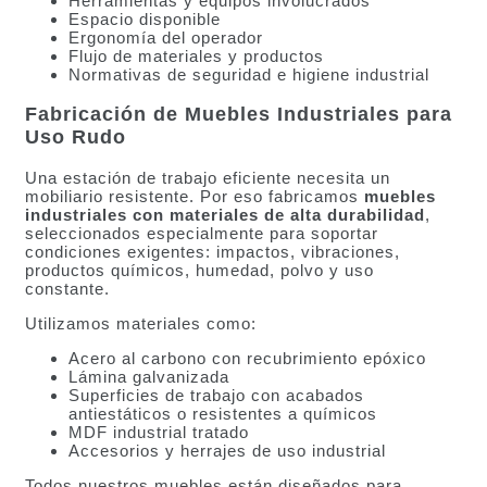
Herramientas y equipos involucrados
Espacio disponible
Ergonomía del operador
Flujo de materiales y productos
Normativas de seguridad e higiene industrial
Fabricación de Muebles Industriales para
Uso Rudo
Una estación de trabajo eficiente necesita un
mobiliario resistente. Por eso fabricamos
muebles
industriales con materiales de alta durabilidad
,
seleccionados especialmente para soportar
condiciones exigentes: impactos, vibraciones,
productos químicos, humedad, polvo y uso
constante.
Utilizamos materiales como:
Acero al carbono con recubrimiento epóxico
Lámina galvanizada
Superficies de trabajo con acabados
antiestáticos o resistentes a químicos
MDF industrial tratado
Accesorios y herrajes de uso industrial
Todos nuestros muebles están diseñados para